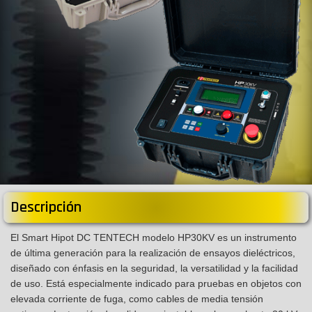
Descripción
El Smart Hipot DC TENTECH modelo HP30KV es un instrumento
de última generación para la realización de ensayos dieléctricos,
diseñado con énfasis en la seguridad, la versatilidad y la facilidad
de uso. Está especialmente indicado para pruebas en objetos con
elevada corriente de fuga, como cables de media tensión