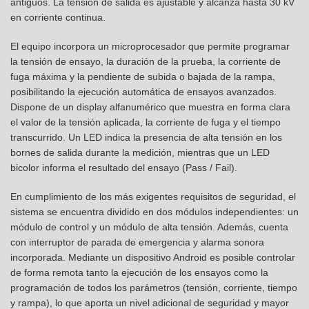
antiguos. La tensión de salida es ajustable y alcanza hasta 30 kV
en corriente continua.
El equipo incorpora un microprocesador que permite programar
la tensión de ensayo, la duración de la prueba, la corriente de
fuga máxima y la pendiente de subida o bajada de la rampa,
posibilitando la ejecución automática de ensayos avanzados.
Dispone de un display alfanumérico que muestra en forma clara
el valor de la tensión aplicada, la corriente de fuga y el tiempo
transcurrido. Un LED indica la presencia de alta tensión en los
bornes de salida durante la medición, mientras que un LED
bicolor informa el resultado del ensayo (Pass / Fail).
En cumplimiento de los más exigentes requisitos de seguridad, el
sistema se encuentra dividido en dos módulos independientes: un
módulo de control y un módulo de alta tensión. Además, cuenta
con interruptor de parada de emergencia y alarma sonora
incorporada. Mediante un dispositivo Android es posible controlar
de forma remota tanto la ejecución de los ensayos como la
programación de todos los parámetros (tensión, corriente, tiempo
y rampa), lo que aporta un nivel adicional de seguridad y mayor