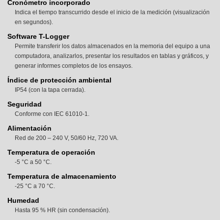
Cronómetro incorporado
Indica el tiempo transcurrido desde el inicio de la medición (visualización
en segundos).
Software T-Logger
Permite transferir los datos almacenados en la memoria del equipo a una
computadora, analizarlos, presentar los resultados en tablas y gráficos, y
generar informes completos de los ensayos.
Índice de protección ambiental
IP54 (con la tapa cerrada).
Seguridad
Conforme con IEC 61010-1.
Alimentación
Red de 200 – 240 V, 50/60 Hz, 720 VA.
Temperatura de operación
-5 °C a 50 °C.
Temperatura de almacenamiento
-25 °C a 70 °C.
Humedad
Hasta 95 % HR (sin condensación).