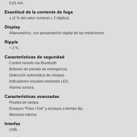
0,01 mA.
Exactitud de la corriente de fuga
± (2 % del valor nominal ± 2 dígitos).
Display
Alfanumérico, con presentación digital de las mediciones.
Ripple
< 2 %.
Características de seguridad
Control remoto vía Bluetooth.
Botones de parada de emergencia.
Detección automática de chispas.
Indicadores visuales mediante LED.
Alarma sonora.
Características avanzadas
Prueba de rampa.
Ensayos “Pass / Fail” y ensayos a tiempo fijo.
Memoria interna.
Interfaz
USB.