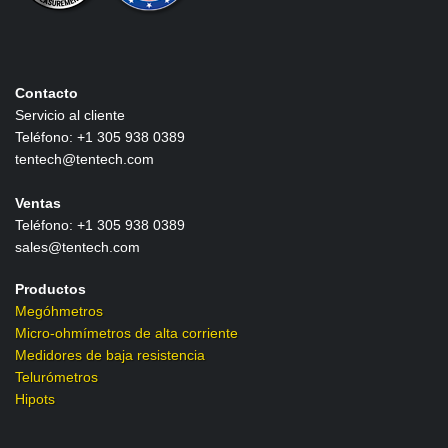
Contacto
Servicio al cliente
Teléfono: +1 305 938 0389
tentech@tentech.com
Ventas
Teléfono: +1 305 938 0389
sales@tentech.com
Productos
Megóhmetros
Micro-ohmímetros de alta corriente
Medidores de baja resistencia
Telurómetros
Hipots