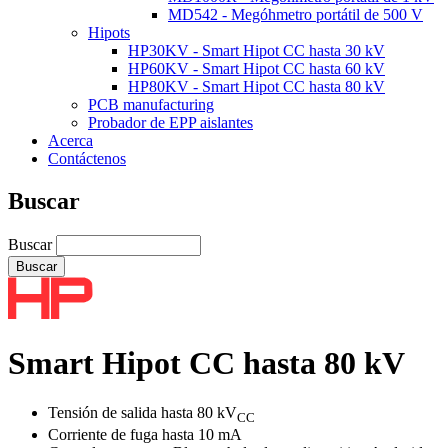
MD542 - Megóhmetro portátil de 500 V
Hipots
HP30KV - Smart Hipot CC hasta 30 kV
HP60KV - Smart Hipot CC hasta 60 kV
HP80KV - Smart Hipot CC hasta 80 kV
PCB manufacturing
Probador de EPP aislantes
Acerca
Contáctenos
Buscar
Buscar
Smart Hipot CC hasta 80 kV
Tensión de salida hasta 80 kV
CC
Corriente de fuga hasta 10 mA