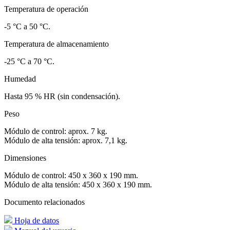
Temperatura de operación
-5 °C a 50 °C.
Temperatura de almacenamiento
-25 °C a 70 °C.
Humedad
Hasta 95 % HR (sin condensación).
Peso
Módulo de control: aprox. 7 kg.
Módulo de alta tensión: aprox. 7,1 kg.
Dimensiones
Módulo de control: 450 x 360 x 190 mm.
Módulo de alta tensión: 450 x 360 x 190 mm.
Documento relacionados
Hoja de datos