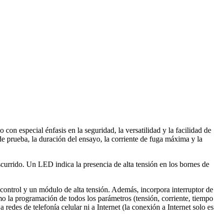
especial énfasis en la seguridad, la versatilidad y la facilidad de
de prueba, la duración del ensayo, la corriente de fuga máxima y la
scurrido. Un LED indica la presencia de alta tensión en los bornes de
control y un módulo de alta tensión. Además, incorpora interruptor de
mo la programación de todos los parámetros (tensión, corriente, tiempo
edes de telefonía celular ni a Internet (la conexión a Internet solo es