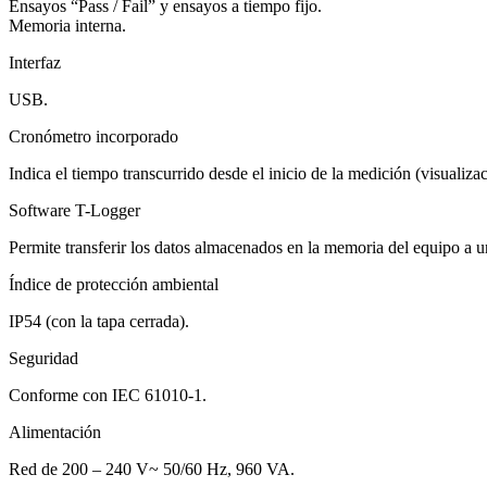
Ensayos “Pass / Fail” y ensayos a tiempo fijo.
Memoria interna.
Interfaz
USB.
Cronómetro incorporado
Indica el tiempo transcurrido desde el inicio de la medición (visualiz
Software T-Logger
Permite transferir los datos almacenados en la memoria del equipo a un
Índice de protección ambiental
IP54 (con la tapa cerrada).
Seguridad
Conforme con IEC 61010-1.
Alimentación
Red de 200 – 240 V~ 50/60 Hz, 960 VA.