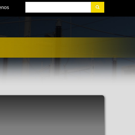
Buscar
enos