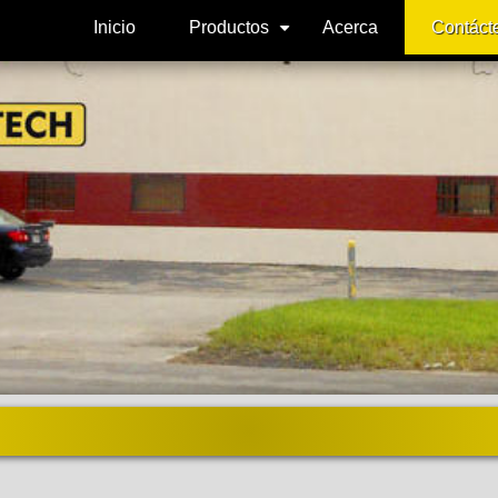
Inicio
Productos
Acerca
Contáct
+