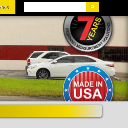
Buscar
enos