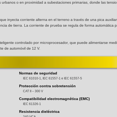
s urbanos o en proximidad a subestaciones primarias, donde las tensi
e inyecta corriente alterna en el terreno a través de una pica auxiliar
encia de tierra. La corriente de prueba se regula de forma automática 
nteligente controlado por microprocesador, que puede alimentarse med
te de automóvil de 12 V.
Normas de seguridad
IEC 61010-1, IEC 61557‑1 e IEC 61557-5
Protección contra sobretensión
CAT II – 300 V
Compatibilidad electromagnética (EMC)
IEC 61326-1
Resistencia dieléctrica
240 VCA