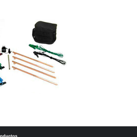
roductos