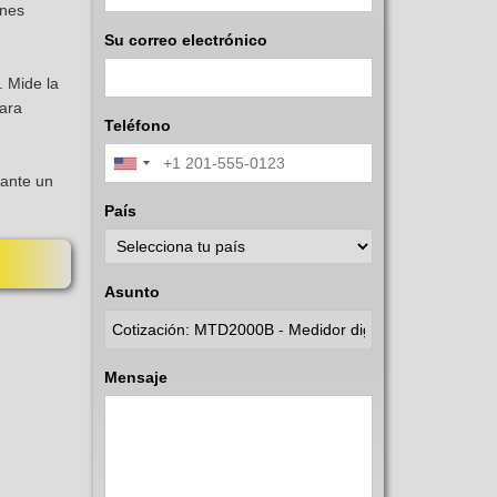
ones
Su correo electrónico
. Mide la
para
Teléfono
iante un
País
Asunto
Mensaje