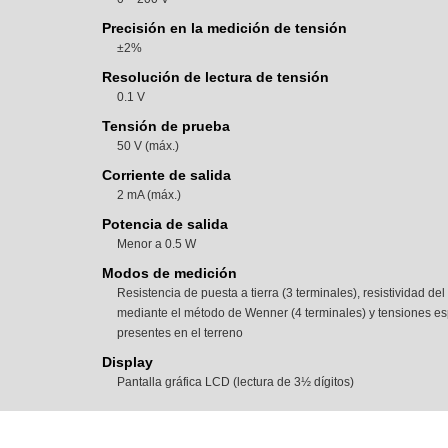
Precisión en la medición de tensión
±2%
Resolución de lectura de tensión
0.1 V
Tensión de prueba
50 V (máx.)
Corriente de salida
2 mA (máx.)
Potencia de salida
Menor a 0.5 W
Modos de medición
Resistencia de puesta a tierra (3 terminales), resistividad del
mediante el método de Wenner (4 terminales) y tensiones es
presentes en el terreno
Display
Pantalla gráfica LCD (lectura de 3½ dígitos)