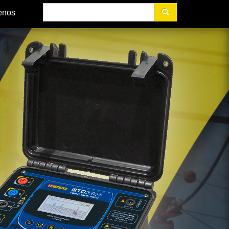
Buscar
enos