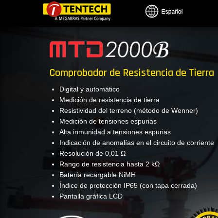
Pasar
al
contenido
principal
Comprobador de Resistencia de Tierra
Digital y automático
Medición de resistencia de tierra
Resistividad del terreno (método de Wenner)
Medición de tensiones espurias
Alta inmunidad a tensiones espurias
Indicación de anomalías en el circuito de corriente
Resolución de 0,01 Ω
Rango de resistencia hasta 2 kΩ
Batería recargable NiMH
Índice de protección IP65 (con tapa cerrada)
Pantalla gráfica LCD