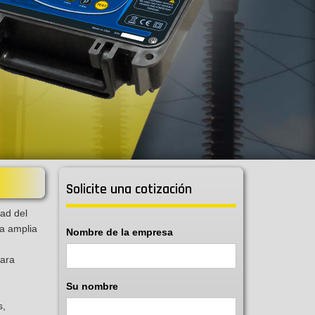
Solicite una cotización
dad del
na amplia
Nombre de la empresa
para
Su nombre
s,