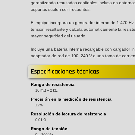
garantizando resultados confiables incluso en entorno
espurias suelen ser frecuentes.
El equipo incorpora un generador interno de 1.470 Hz qu
tensión resultante y calcula automáticamente la resist
mayor seguridad del usuario.
Incluye una batería interna recargable con cargador i
adaptador de red de 100–240 V o una toma de corrien
Especificaciones técnicas
Rango de resistencia
10 mΩ – 2 kΩ
Precisión en la medición de resistencia
±2%
Resolución de lectura de resistencia
0.01 Ω
Rango de tensión
0 – 200 V~