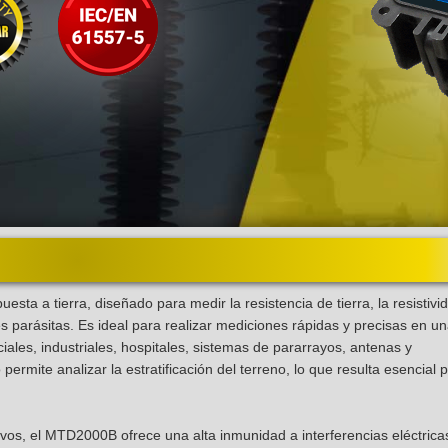
esta a tierra, diseñado para medir la resistencia de tierra, la resistivi
s parásitas. Es ideal para realizar mediciones rápidas y precisas en u
ciales, industriales, hospitales, sistemas de pararrayos, antenas y
permite analizar la estratificación del terreno, lo que resulta esencial 
ivos, el MTD2000B ofrece una alta inmunidad a interferencias eléctrica