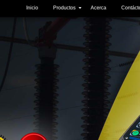
Inicio
Productos
Acerca
Contáct
+