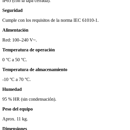
IP65 (con la tapa cerrada).
Seguridad
Cumple con los requisitos de la norma IEC 61010‑1.
Alimentación
Red: 100–240 V~.
Temperatura de operación
0 °C a 50 °C.
Temperatura de almacenamiento
-10 °C a 70 °C.
Humedad
95 % HR (sin condensación).
Peso del equipo
Aprox. 11 kg.
Dimensiones