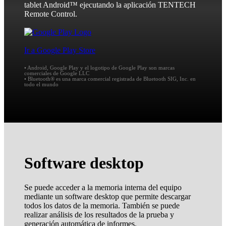
tablet Android™ ejecutando la aplicación TENTECH
Remote Control.
Ir a Google Play Store
• Android, Google Play y el logotipo de Google Play son marcas
comerciales de Google LLC
• Bluetooth® es una marca comercial registrada de Bluetooth SIG, Inc. en
todo el mundo
Software desktop
Se puede acceder a la memoria interna del equipo
mediante un software desktop que permite descargar
todos los datos de la memoria. También se puede
realizar análisis de los resultados de la prueba y
generación automática de informes.