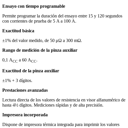
Ensayo con tiempo programable
Permite programar la duración del ensayo entre 15 y 120 segundos
con corrientes de prueba de 5 A a 100 A.
Exactitud básica
±1% del valor medido, de 50 μΩ a 300 mΩ.
Rango de medición de la pinza auxiliar
0,1 A
a 60 A
.
CC
CC
Exactitud de la pinza auxiliar
±1% + 3 dígitos.
Prestaciones avanzadas
Lectura directa de los valores de resistencia en visor alfanumérico de
hasta 4½ dígitos. Mediciones rápidas y de alta precisión.
Impresora incorporada
Dispone de impresora térmica integrada para imprimir los valores