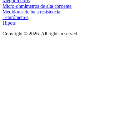
Megóhmetros
Micro-ohmímetros de alta corriente
Medidores de baja resistencia
Telurómetros
Hipots
Copyright © 2026. All rights reserved