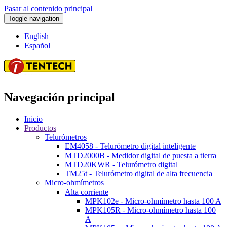
Pasar al contenido principal
Toggle navigation
English
Español
Navegación principal
Inicio
Productos
Telurómetros
EM4058 - Telurómetro digital inteligente
MTD2000B - Medidor digital de puesta a tierra
MTD20KWR - Telurómetro digital
TM25t - Telurómetro digital de alta frecuencia
Micro-ohmímetros
Alta corriente
MPK102e - Micro-ohmímetro hasta 100 A
MPK105R - Micro-ohmímetro hasta 100
A