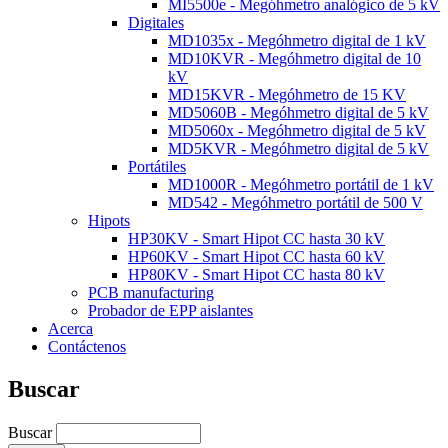
MI5500e - Megóhmetro analógico de 5 kV
Digitales
MD1035x - Megóhmetro digital de 1 kV
MD10KVR - Megóhmetro digital de 10
kV
MD15KVR - Megóhmetro de 15 KV
MD5060B - Megóhmetro digital de 5 kV
MD5060x - Megóhmetro digital de 5 kV
MD5KVR - Megóhmetro digital de 5 kV
Portátiles
MD1000R - Megóhmetro portátil de 1 kV
MD542 - Megóhmetro portátil de 500 V
Hipots
HP30KV - Smart Hipot CC hasta 30 kV
HP60KV - Smart Hipot CC hasta 60 kV
HP80KV - Smart Hipot CC hasta 80 kV
PCB manufacturing
Probador de EPP aislantes
Acerca
Contáctenos
Buscar
Buscar