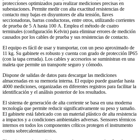
protecciones optimizados para realizar mediciones precisas en
subestaciones. Permite medir con alta exactitud resistencias de
contacto muy bajas en disyuntores de alta tensión, llaves
seccionadoras, barras conductoras, entre otros, utilizando corrientes
de prueba de 5 A hasta 100 A. Emplea el método de cuatro
terminales (configuración Kelvin) para eliminar errores de medición
causados por los cables de prueba y sus resistencias de contacto.
El equipo es fácil de usar y transportar, con un peso aproximado de
11 kg. Su gabinete es robusto y cuenta con grado de protección IP65
(con la tapa cerrada). Los cables y accesorios se suministran en una
maleta que permite un transporte seguro y cómodo.
Dispone de salidas de datos para descargar las mediciones
almacenadas en su memoria interna. El equipo puede guardar hasta
4000 mediciones, organizadas en diferentes registros para facilitar la
identificación y el análisis posterior de los resultados.
El sistema de generación de alta corriente se basa en una moderna
tecnología que permite reducir significativamente su peso y tamaño.
El gabinete está fabricado con un material plástico de alta resistencia
a impactos y a condiciones ambientales adversas. Sensores térmicos
internos en todos los componentes críticos protegen el instrumento
contra sobrecalentamientos.