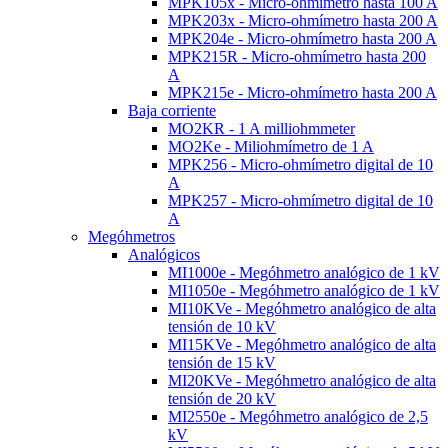
MPK105x - Micro-ohmímetro hasta 100 A
MPK203x - Micro-ohmímetro hasta 200 A
MPK204e - Micro-ohmímetro hasta 200 A
MPK215R - Micro-ohmímetro hasta 200
A
MPK215e - Micro-ohmímetro hasta 200 A
Baja corriente
MO2KR - 1 A milliohmmeter
MO2Ke - Miliohmímetro de 1 A
MPK256 - Micro-ohmímetro digital de 10
A
MPK257 - Micro-ohmímetro digital de 10
A
Megóhmetros
Analógicos
MI1000e - Megóhmetro analógico de 1 kV
MI1050e - Megóhmetro analógico de 1 kV
MI10KVe - Megóhmetro analógico de alta
tensión de 10 kV
MI15KVe - Megóhmetro analógico de alta
tensión de 15 kV
MI20KVe - Megóhmetro analógico de alta
tensión de 20 kV
MI2550e - Megóhmetro analógico de 2,5
kV