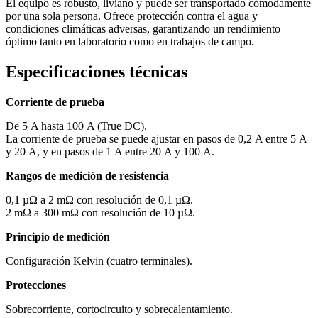
El equipo es robusto, liviano y puede ser transportado cómodamente
por una sola persona. Ofrece protección contra el agua y
condiciones climáticas adversas, garantizando un rendimiento
óptimo tanto en laboratorio como en trabajos de campo.
Especificaciones técnicas
Corriente de prueba
De 5 A hasta 100 A (True DC).
La corriente de prueba se puede ajustar en pasos de 0,2 A entre 5 A
y 20 A, y en pasos de 1 A entre 20 A y 100 A.
Rangos de medición de resistencia
0,1 µΩ a 2 mΩ con resolución de 0,1 µΩ.
2 mΩ a 300 mΩ con resolución de 10 µΩ.
Principio de medición
Configuración Kelvin (cuatro terminales).
Protecciones
Sobrecorriente, cortocircuito y sobrecalentamiento.