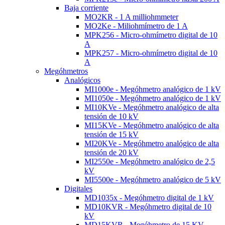
Baja corriente
MO2KR - 1 A milliohmmeter
MO2Ke - Miliohmímetro de 1 A
MPK256 - Micro-ohmímetro digital de 10
A
MPK257 - Micro-ohmímetro digital de 10
A
Megóhmetros
Analógicos
MI1000e - Megóhmetro analógico de 1 kV
MI1050e - Megóhmetro analógico de 1 kV
MI10KVe - Megóhmetro analógico de alta
tensión de 10 kV
MI15KVe - Megóhmetro analógico de alta
tensión de 15 kV
MI20KVe - Megóhmetro analógico de alta
tensión de 20 kV
MI2550e - Megóhmetro analógico de 2,5
kV
MI5500e - Megóhmetro analógico de 5 kV
Digitales
MD1035x - Megóhmetro digital de 1 kV
MD10KVR - Megóhmetro digital de 10
kV
MD15KVR - Megóhmetro de 15 KV