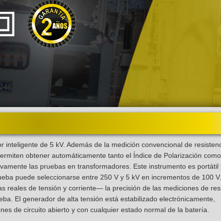
nteligente de 5 kV. Además de la medición convencional de resisten
ermiten obtener automáticamente tanto el Índice de Polarización como
ativamente las pruebas en transformadores. Este instrumento es portátil 
rueba puede seleccionarse entre 250 V y 5 kV en incrementos de 100 V
s reales de tensión y corriente— la precisión de las mediciones de res
eba. El generador de alta tensión está estabilizado electrónicamente,
nes de circuito abierto y con cualquier estado normal de la batería.