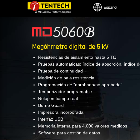
Pasar
al
contenido
principal
Megóhmetro digital de 5 kV
Resistencias de aislamiento hasta 5 TΩ
Pruebas automáticas: índice de absorción, índice d
Prueba de continuidad
Medición de baja resistencia
Programación de "aprobado/no aprobado"
Temporizador programable
Reloj en tiempo real
Borne Guard
Impresora incorporada
Interfaz USB
Memoria interna para 4.000 valores medidos
Software para gestión de datos