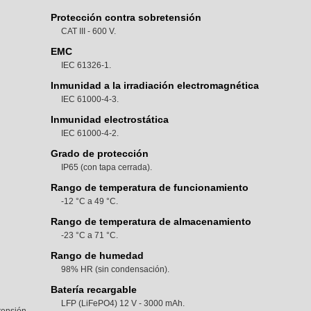
Protección contra sobretensión
CAT III - 600 V.
EMC
IEC 61326-1.
Inmunidad a la irradiación electromagnética
IEC 61000-4-3.
Inmunidad electrostática
IEC 61000-4-2.
Grado de protección
IP65 (con tapa cerrada).
Rango de temperatura de funcionamiento
-12 °C a 49 °C.
Rango de temperatura de almacenamiento
-23 °C a 71 °C.
Rango de humedad
98% HR (sin condensación).
Batería recargable
LFP (LiFePO4) 12 V - 3000 mAh.