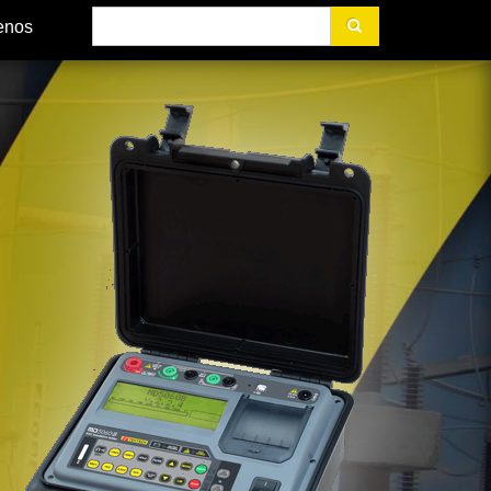
Buscar
enos