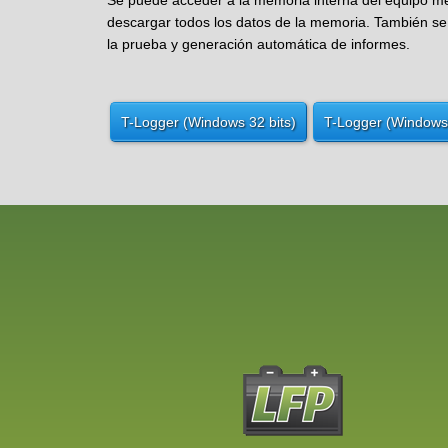
Se puede acceder a la memoria interna del equipo m
descargar todos los datos de la memoria. También se 
la prueba y generación automática de informes.
T-Logger (Windows 32 bits)
T-Logger (Windows 