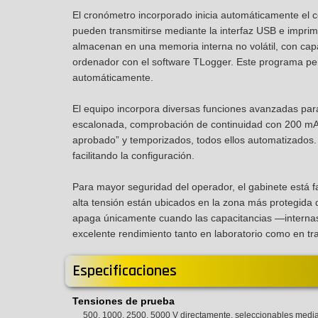
El cronómetro incorporado inicia automáticamente el 
pueden transmitirse mediante la interfaz USB e impri
almacenan en una memoria interna no volátil, con cap
ordenador con el software TLogger. Este programa perm
automáticamente.
El equipo incorpora diversas funciones avanzadas para
escalonada, comprobación de continuidad con 200 mA,
aprobado” y temporizados, todos ellos automatizados
facilitando la configuración.
Para mayor seguridad del operador, el gabinete está fab
alta tensión están ubicados en la zona más protegida d
apaga únicamente cuando las capacitancias —internas
excelente rendimiento tanto en laboratorio como en tr
Especificaciones
Tensiones de prueba
500, 1000, 2500, 5000 V directamente, seleccionables medi