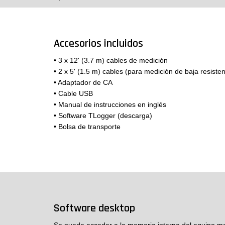
Accesorios incluidos
• 3 x 12' (3.7 m) cables de medición
• 2 x 5' (1.5 m) cables (para medición de baja resiste
• Adaptador de CA
• Cable USB
• Manual de instrucciones en inglés
• Software TLogger (descarga)
• Bolsa de transporte
Software desktop