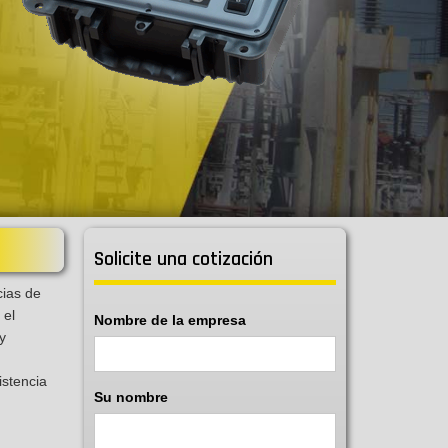
Solicite una cotización
cias de
 el
Nombre de la empresa
y
.
istencia
Su nombre