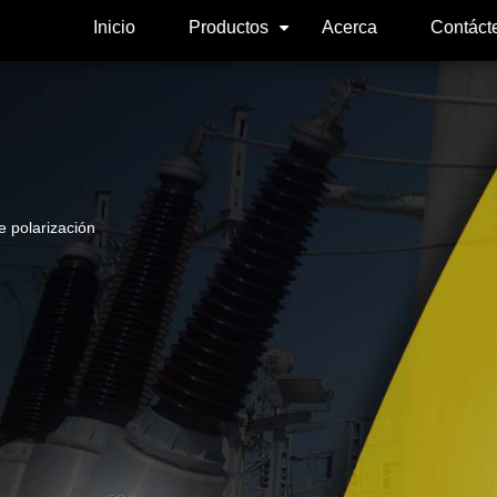
Inicio
Productos
Acerca
Contáct
+
e polarización