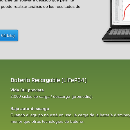
ediante un software desktop que permite
puede realizar análisis de los resultados de
64 bits)
Batería Recargable (LiFePO4)
Vida útil prevista
2.000 ciclos de carga / descarga (promedio).
Baja auto-descarga
Cuando el equipo no está en uso, la carga de la batería disminu
menor que otras tecnologías de batería.